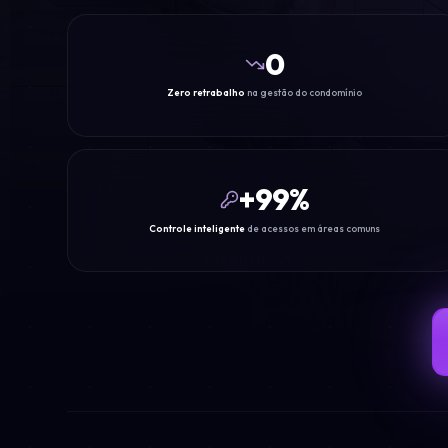
0
Zero retrabalho
na gestão do condomínio
+
99
%
Controle inteligente
de acessos em áreas comuns
AGENDAMENTOS