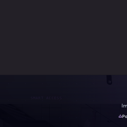
SMART ACCESS
Im
Po