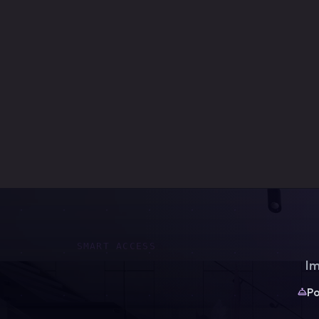
SMART ACCESS
Im
Po