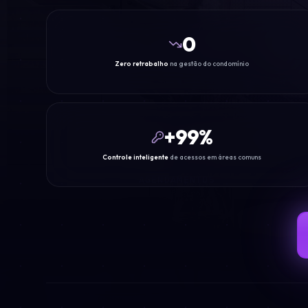
0
Zero retrabalho
na gestão do condomínio
+
99
%
Controle inteligente
de acessos em áreas comuns
AGENDAMENTOS