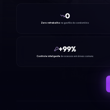
0
Zero retrabalho
na gestão do condomínio
+
99
%
Controle inteligente
de acessos em áreas comuns
AGENDAMENTOS