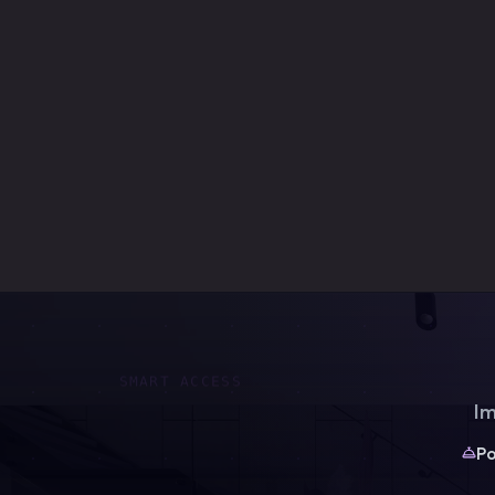
SMART ACCESS
Im
Po